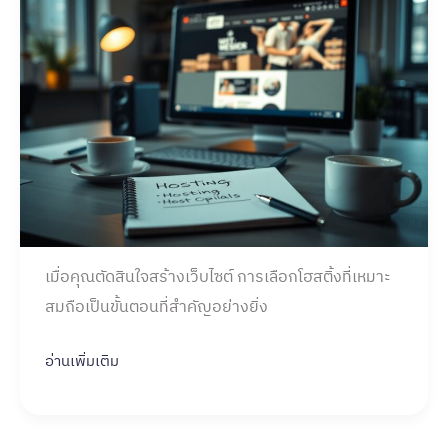
สติ้
ง
สำหรับ
เว็บไซต์
WordPress
เมื่อคุณตัดสินใจสร้างเว็บไซต์ การเลือกโฮสติ้งที่เหมาะ
สมถือเป็นขั้นตอนที่สำคัญอย่างยิ่ง
อ่านเพิ่มเติม