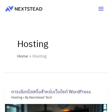
Skip
Main
to
Men
content
Hosting
Home
Hosting
การเลือกโฮสติ้งสำหรับเว็บไซต์ WordPress
การ
Hosting
• By
Nextstead Tech
เลือก
โฮ