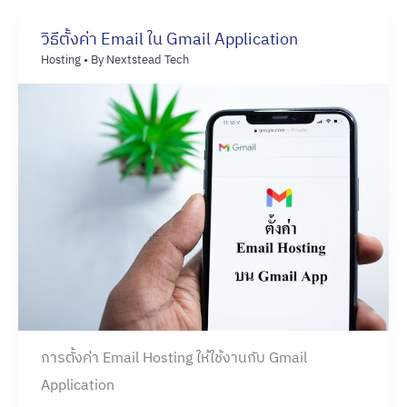
วิธีตั้งค่า Email ใน Gmail Application
วิธี
Hosting
• By
Nextstead Tech
ตั้ง
ค่า
Email
ใน
Gmail
Application
การตั้งค่า Email Hosting ให้ใช้งานกับ Gmail
Application