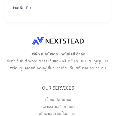
อ่านเพิ่มเติม
บริษัท เน็คซ์สเตด เทคโนโลยี จำกัด
รับทำเว็บไซต์ WordPress เว็บแอพพลิเคชั่น ระบบ ERP ทุกรูปแบบ
พร้อมดูแลโดยทีมงานผู้เชี่ยวชาญด้านเว็บไซต์มาอย่างยาวนาน
OUR SERVICES
เว็บแอปพลิเคชัน
บริการระบบนำเข้าสินค้า
นโยบายความเป็นส่วนตัว